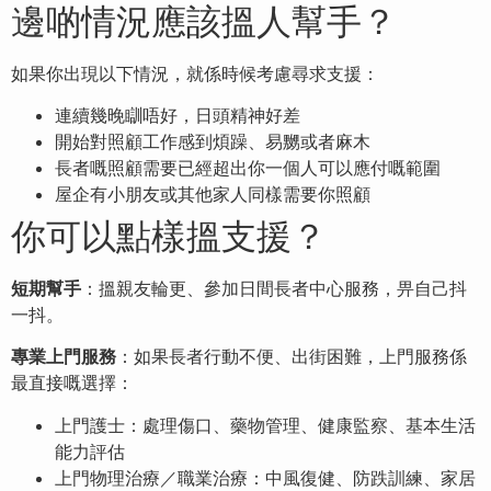
邊啲情況應該搵人幫手？
如果你出現以下情況，就係時候考慮尋求支援：
連續幾晚瞓唔好，日頭精神好差
開始對照顧工作感到煩躁、易嬲或者麻木
長者嘅照顧需要已經超出你一個人可以應付嘅範圍
屋企有小朋友或其他家人同樣需要你照顧
你可以點樣搵支援？
短期幫手
：搵親友輪更、參加日間長者中心服務，畀自己抖
一抖。
專業上門服務
：如果長者行動不便、出街困難，上門服務係
最直接嘅選擇：
上門護士：處理傷口、藥物管理、健康監察、基本生活
能力評估
上門物理治療／職業治療：中風復健、防跌訓練、家居