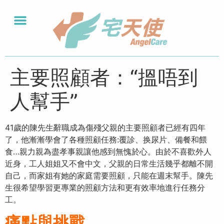
主要照顧者：“搵唔到
人幫手”
41歲的陳先生辭職成為傷殘父親的主要照顧者已經有四年
了，他漸漸學會了各種照顧任務:覆診、换尿片、備餐和餵
食…親力親為盡孝事親讓他感到無愧於心。由於不喜歡外人
近身，工人姐姐又不會中文，父親的日常生活幾乎都離不開
自己，而家姐有她的家庭需要照顧，只能在週末幫手。陳先
生很希望學習更專業的照顧方法和更有效率地進行任務分
工。
痛點與挑戰